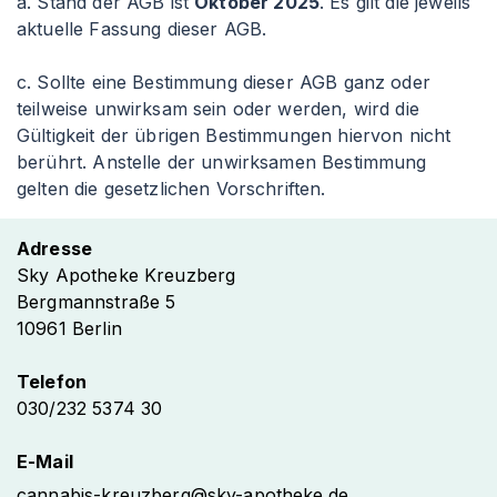
a. Stand der AGB ist
Oktober 2025
. Es gilt die jeweils
aktuelle Fassung dieser AGB.
c. Sollte eine Bestimmung dieser AGB ganz oder
teilweise unwirksam sein oder werden, wird die
Gültigkeit der übrigen Bestimmungen hiervon nicht
berührt. Anstelle der unwirksamen Bestimmung
gelten die gesetzlichen Vorschriften.
Adresse
Sky Apotheke Kreuzberg
Bergmannstraße 5
10961 Berlin
Telefon
030/232 5374 30
E-Mail
cannabis-kreuzberg@sky-apotheke.de